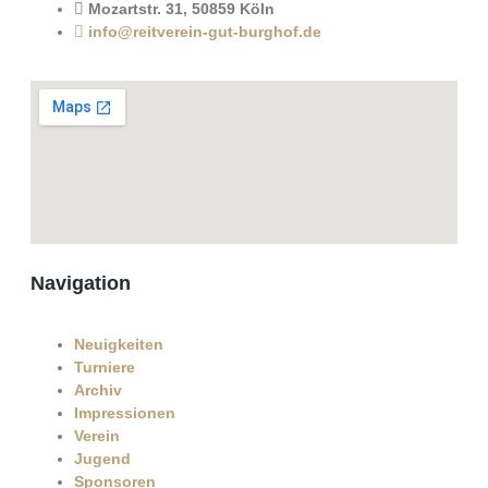
Mozartstr. 31, 50859 Köln
info@reitverein-gut-burghof.de
Navigation
Neuigkeiten
Turniere
Archiv
Impressionen
Verein
Jugend
Sponsoren